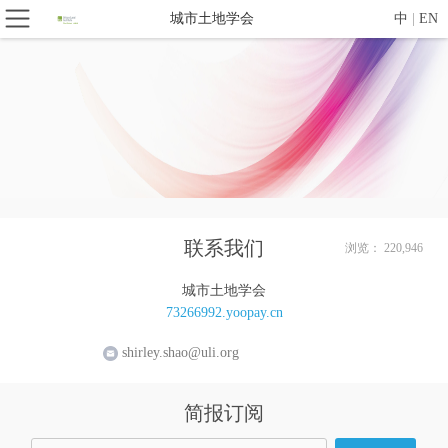
城市土地学会
中
|
EN
联系我们
浏览： 220,946
城市土地学会
73266992.yoopay.cn
shirley.shao@uli.org
简报订阅